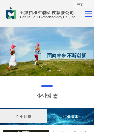
中文
ꀅ
首页
天津柏稷生物科技有限公司
끀
Tianjin Baiji Biotechnology Co., Ltd
关于我们
产品中心
新闻资讯
面向未来 不断创新
人才招聘
联系我们
企业动态
企业动态
行业资讯